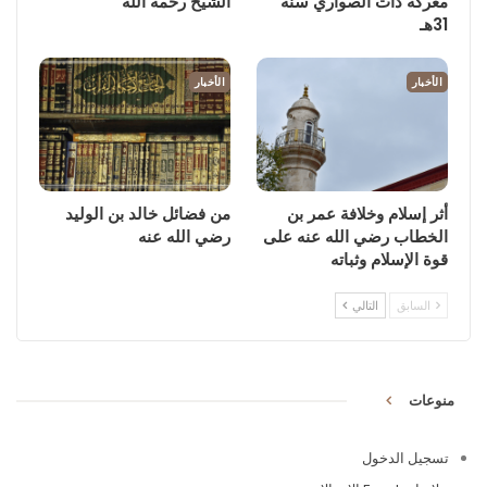
معركة ذات الصواري سنة
الشيخ رحمه الله
31هـ
الأخبار
الأخبار
أثر إسلام وخلافة عمر بن
من فضائل خالد بن الوليد
الخطاب رضي الله عنه على
رضي الله عنه
قوة الإسلام وثباته
السابق
التالي
منوعات
تسجيل الدخول