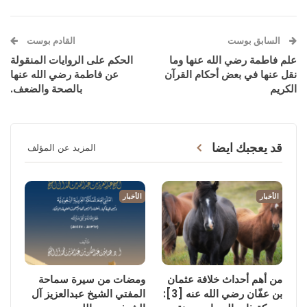
السابق بوست
القادم بوست
علم فاطمة رضي الله عنها وما
الحكم على الروايات المنقولة
نقل عنها في بعض أحكام القرآن
عن فاطمة رضي الله عنها
الكريم
بالصحة والضعف.
قد يعجبك ايضا
المزيد عن المؤلف
الأخبار
الأخبار
من أهم أحداث خلافة عثمان
ومضات من سيرة سماحة
بن عفّان رضي الله عنه [3]:
المفتي الشيخ عبدالعزيز آل