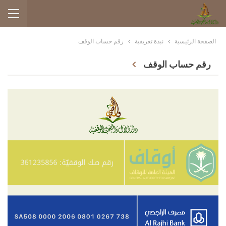
الصفحة الرئيسية
نبذة تعريفية
رقم حساب الوقف
رقم حساب الوقف