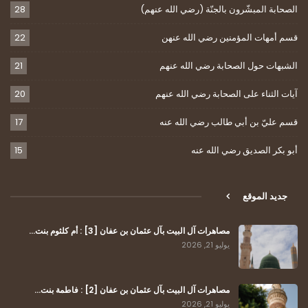
الصحابة المبشّرون بالجنّة (رضي الله عنهم)
28
قسم أمهات المؤمنين رضي الله عنهن
22
الشبهات حول الصحابة رضي الله عنهم
21
آيات الثناء على الصحابة رضي الله عنهم
20
قسم عليّ بن أبي طالب رضي الله عنه
17
أبو بكر الصديق رضي الله عنه
15
جديد الموقع
مصاهرات آل البيت بآل عثمان بن عفان [3] : أم كلثوم بنت…
يوليو 21, 2026
مصاهرات آل البيت بآل عثمان بن عفان [2] : فاطمة بنت…
يوليو 21, 2026