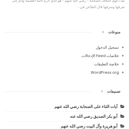
نقد دعوى اختلاف الصحابة - رضي الله عنهم - هو الذي حرم الأمة العصمة وأدى إلى
تفرقها وتمزقها قال الطاعن في…
منوعات
تسجيل الدخول
خلاصات Feed الإدخالات
خلاصة التعليقات
WordPress.org
تصنيفات
آيات الثناء على الصحابة رضي الله عنهم
أبو بكر الصديق رضي الله عنه
أبو هريرة وآل البيت رضي الله عنهم