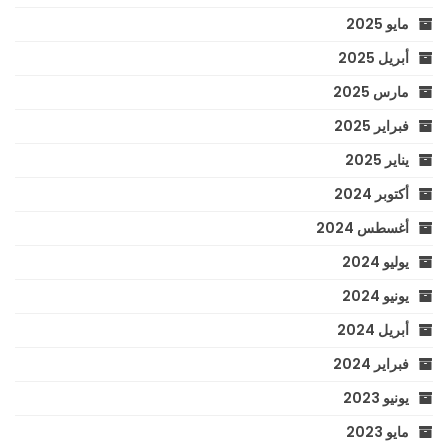
مايو 2025
أبريل 2025
مارس 2025
فبراير 2025
يناير 2025
أكتوبر 2024
أغسطس 2024
يوليو 2024
يونيو 2024
أبريل 2024
فبراير 2024
يونيو 2023
مايو 2023