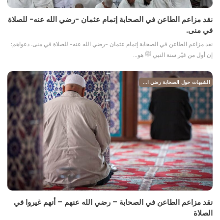
نقد مزاعم الطاعن في الصحابة إتمام عثمان -رضي الله عنه- للصلاة
في منى.
نقد مزاعم الطاعن في الصحابة إتمام عثمان -رضي الله عنه- للصلاة في منى. دعواهم:
إن أول من غيّر سنة النبي ﷺ هو…
الشبهات حول الصحابة رضي الله عنهم
نقد مزاعم الطاعن في الصحابة – رضي الله عنهم – أنهم غيروا في
الصلاة