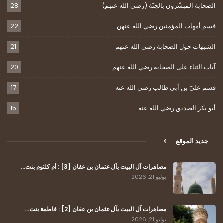
الصحابة المبشّرون بالجنّة (رضي الله عنهم)
28
قسم أمهات المؤمنين رضي الله عنهن
22
الشبهات حول الصحابة رضي الله عنهم
21
آيات الثناء على الصحابة رضي الله عنهم
20
قسم عليّ بن أبي طالب رضي الله عنه
17
أبو بكر الصديق رضي الله عنه
15
جديد الموقع
مصاهرات آل البيت بآل عثمان بن عفان [3] : أم كلثوم بنت…
يوليو 21, 2026
مصاهرات آل البيت بآل عثمان بن عفان [2] : فاطمة بنت…
يوليو 21, 2026