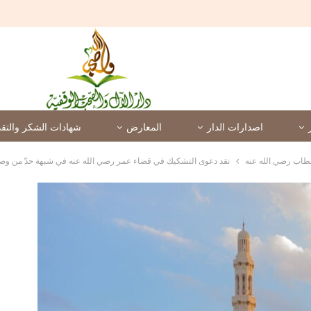
اصدارات الدار
المعارض
شهادات الشكر والتقد
خطاب رضي الله عنه
نقد دعوى التشكيك في قضاء عمر رضي الله عنه في شبهة حدّ من وصفت