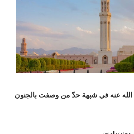
لله عنه في شبهة حدّ من وصفت بالجنون
ن وصفت بالجنون.