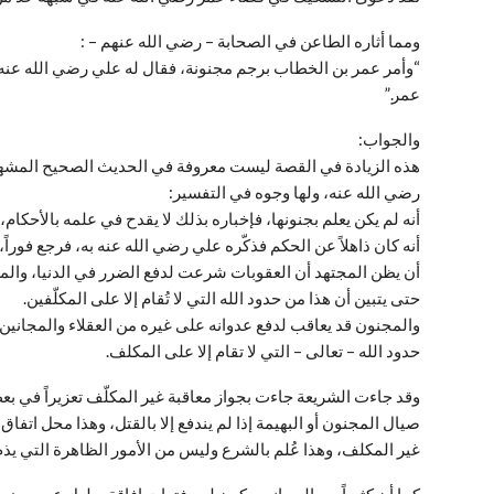
ومما أثاره الطاعن في الصحابة – رضي الله عنهم – :
“وأمر عمر بن الخطاب برجم مجنونة، فقال له علي رضي الله عنه:
عمر.”
والجواب:
هذه الزيادة في القصة ليست معروفة في الحديث الصحيح المشهو
رضي الله عنه، ولها وجوه في التفسير:
أنه لم يكن يعلم بجنونها، فإخباره بذلك لا يقدح في علمه بالأحكام،
أنه كان ذاهلاً عن الحكم فذكّره علي رضي الله عنه به، فرجع فوراً
أن يظن المجتهد أن العقوبات شرعت لدفع الضرر في الدنيا، والمج
حتى يتبين أن هذا من حدود الله التي لا تُقام إلا على المكلّفين.
والمجنون قد يعاقب لدفع عدوانه على غيره من العقلاء والمجانين،
حدود الله – تعالى – التي لا تقام إلا على المكلف.
وقد جاءت الشريعة جاءت بجواز معاقبة غير المكلّف تعزيراً في 
صيال المجنون أو البهيمة إذا لم يندفع إلا بالقتل، وهذا محل اتفاق 
غير المكلف، وهذا عُلم بالشرع وليس من الأمور الظاهرة التي يذم