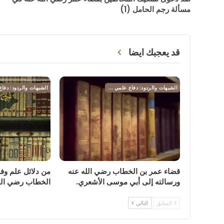
مسألة رجم الحامل (1)
قد يعجبك ايضا
الشبهات والردود: دفاع علمي عن عمر بن الخطاب رضي الله عنه
قضاء عمر بن الخطاب رضي الله عنه
من دلائل علم وف
ورسالته إلى أبي موسى الأشعري.
الخطاب رضي الل
السابق
التالي