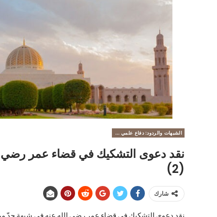
الشبهات والردود: دفاع علمي عن عمر بن الخطاب رضي الله عنه
نقد دعوى التشكيك في قضاء عمر رضي ا
(2)
شارك
نقد دعوى التشكيك في قضاء عمر رضي الله عنه في شبهة حدّ م