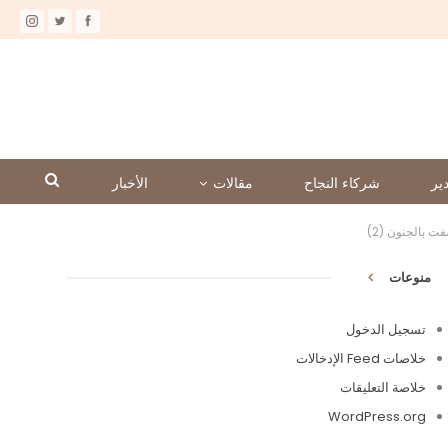
ير
شركاء النجاح
مقالات
الأخبار
 بالجنون (2)
منوعات
تسجيل الدخول
خلاصات Feed الإدخالات
خلاصة التعليقات
WordPress.org