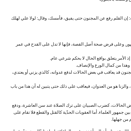
 إن القلم رفع عن المجنون حتى يفيق، فأمسك، وقال: لولا علي لهلك
ر. وعلى فرض صحة أصل القصة، فإنها لا تدل على القدح في عمر
 إذ الأمر يتعلق بواقع الحال لا بحكم شرعي عام.
، وهذا من كمال الورع والإنصاف.
نون قد يعاقب في بعض الحالات لدفع عدوانه، كالذي يزني أو يعتدي،
 والزنا هو من العدوان، فيعاقب على ذلك حتى يتبين له أن هذا من باب
بعض الحالات، كضرب الصبيان على ترك الصلاة عند سن العاشرة، ودفع
بين جمهور العلماء. أما العقوبات الحدّية كالقتل والقطع فلا تقام على
 من جهلها.