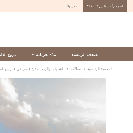
اتصل بنا
الجمعة, أغسطس 7, 2026
الصفحة الرئيسية
نبذة تعريفية
فروع الدار
الصفحة الرئيسية
مقالات
الشبهات والردود: دفاع علمي عن عمر بن ال