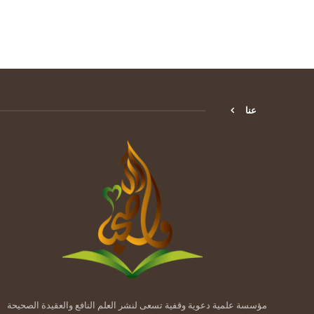
عنا
مؤسسة علمية دعوية وقفية تسعى لنشر العلم النافع والعقيدة الصحيحة