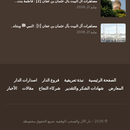
مصاهرات آل البيت بآل عثمان بن عفان [2] : فاطمة بنت…
يوليو 21, 2026
مصاهرات آل البيت بآل عثمان بن عفان [1] : النبي ﷺ وبنتاه…
يوليو 21, 2026
الصفحة الرئيسية
نبذة تعريفية
فروع الدار
اصدارات الدار
المعارض
شهادات الشكر والتقدير
شركاء النجاح
مقالات
الأخبار
© 2026 - دار الآل والصحب الوقفية. جميع الحقوق محفوظة.