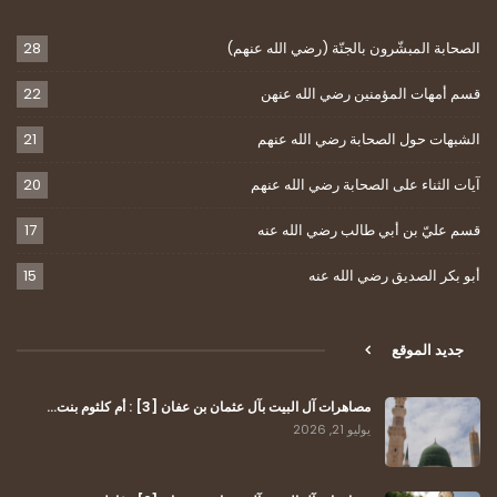
الصحابة المبشّرون بالجنّة (رضي الله عنهم)
28
قسم أمهات المؤمنين رضي الله عنهن
22
الشبهات حول الصحابة رضي الله عنهم
21
آيات الثناء على الصحابة رضي الله عنهم
20
قسم عليّ بن أبي طالب رضي الله عنه
17
أبو بكر الصديق رضي الله عنه
15
جديد الموقع
مصاهرات آل البيت بآل عثمان بن عفان [3] : أم كلثوم بنت…
يوليو 21, 2026