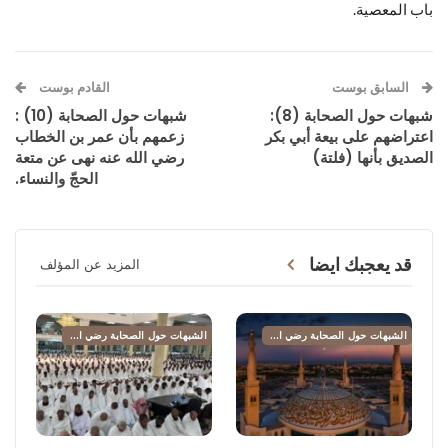
باب المعصية.
السابق بوست
القادم بوست
شبهات حول الصحابة (8):
شبهات حول الصحابة (10) :
اعتراضهم على بيعة أبي بكر
زعمهم بأن عمر بن الخطاب
الصديق بأنها (فلتة)
رضي الله عنه نهى عن متعة
الحجّ والنساء.
قد يعجبك ايضا
المزيد عن المؤلف
الشبهات حول الصحابة رضي الله عنهم
الشبهات حول الصحابة رضي الله عنهم