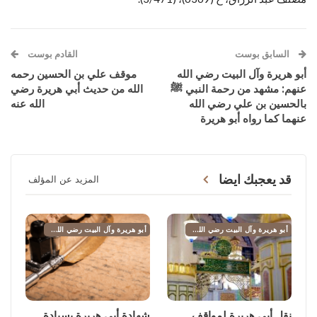
السابق بوست
القادم بوست
أبو هريرة وآل البيت رضي الله
موقف علي بن الحسين رحمه
عنهم: مشهد من رحمة النبي ﷺ
الله من حديث أبي هريرة رضي
بالحسين بن علي رضي الله
الله عنه
عنهما كما رواه أبو هريرة
قد يعجبك ايضا
المزيد عن المؤلف
أبو هريرة وآل البيت رضي الله عنهم
أبو هريرة وآل البيت رضي الله عنهم
نقل أبي هريرة لمواقف
شهادة أبي هريرة بسيادة