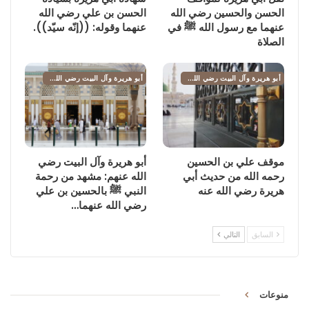
الحسن والحسين رضي الله
الحسن بن علي رضي الله
عنهما مع رسول الله ﷺ في
عنهما وقوله: ((إنّه سيّد)).
الصلاة
أبو هريرة وآل البيت رضي الله عنهم
أبو هريرة وآل البيت رضي الله عنهم
موقف علي بن الحسين
أبو هريرة وآل البيت رضي
رحمه الله من حديث أبي
الله عنهم: مشهد من رحمة
هريرة رضي الله عنه
النبي ﷺ بالحسين بن علي
رضي الله عنهما…
السابق
التالي
منوعات