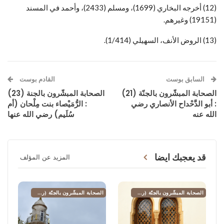
(12) أخرجه البخاري (1699)، ومسلم (2433)، وأحمد في المسند
(19151) وغيرهم.
(13) الروض الأنف، السهيلي (1/414).
السابق بوست
القادم بوست
الصحابة المبشّرون بالجنّة (21)
الصحابة المبشّرون بالجنة (23)
: أبو الدَّحْداح الأنصاري رضي
: الرُّمَيْصاء بنت مِلْحان (أم
الله عنه
سُلَيم) رضي الله عنها
قد يعجبك ايضا
المزيد عن المؤلف
الصحابة المبشّرون بالجنّة (رضي الله عنهم)
الصحابة المبشّرون بالجنّة (رضي الله عنهم)