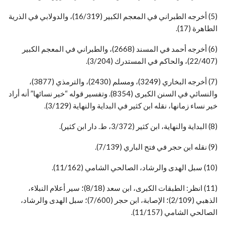
(5) أخرجه الطبراني في المعجم الكبير (16/319)، والدولابي في الذرية
الطاهرة (17).
(6) أخرجه أحمد في المسند (2668)، والطبراني في المعجم الكبير
(22/407)، والحاكم في المستدرك (3/204).
(7) أخرجه البخاري (3249)، ومسلم (2430)، والترمذي (3877)،
والنسائي في السنن الكبرى (8354). وتفسير قوله “خير نسائها” أنه أراد
خير نساء زمانها، نقله ابن كثير في البداية والنهاية (3/129).
(8) البداية والنهاية، ابن كثير (3/372، ط. دار ابن كثير).
(9) نقله ابن حجر في فتح الباري (7/139).
(10) سبل الهدى والرشاد، الصالحي الشامي (11/162).
(11) انظر: الطبقات الكبرى، ابن سعد (8/18)؛ سير أعلام النبلاء،
الذهبي (2/109)؛ الإصابة، ابن حجر (7/600)؛ سبل الهدى والرشاد،
الصالحي الشامي (11/157).