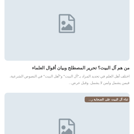
من هم آل البيت؟ تحرير المصطلح وبيان أقوال العلماء
اختلف أهل العلم في تحديد المراد بـ"آل البيت" و"أهل البيت" في النصوص الشرعية،
فيمن يشمل ولمن لا يشمل. وقبل عرض…
ثناء آل البيت على الصحابة رضي الله عنهم