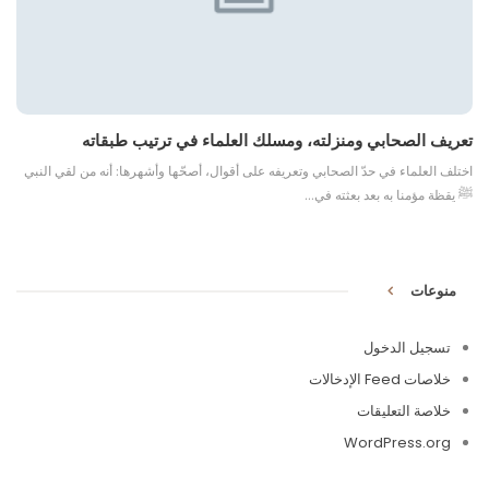
تعريف الصحابي ومنزلته، ومسلك العلماء في ترتيب طبقاته
اختلف العلماء في حدّ الصحابي وتعريفه على أقوال، أصحّها وأشهرها: أنه من لقي النبي
ﷺ يقظة مؤمنا به بعد بعثته في…
منوعات
تسجيل الدخول
خلاصات Feed الإدخالات
خلاصة التعليقات
WordPress.org