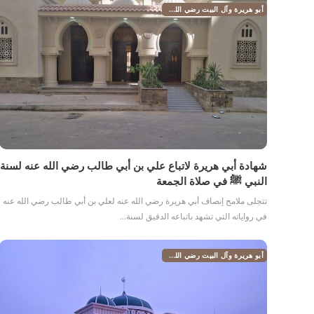
أبو هريرة وآل البيت رضي الله عنهم
شهادة أبي هريرة لاتباع علي بن أبي طالب رضي الله عنه لسنة
النبي ﷺ في صلاة الجمعة
تتجلى ملامح إنصاف أبي هريرة رضي الله عنه لعلي بن أبي طالب رضي الله عنه
في رواياته التي تشهد باتباعه الدقيق لسنة…
أبو هريرة وآل البيت رضي الله عنهم