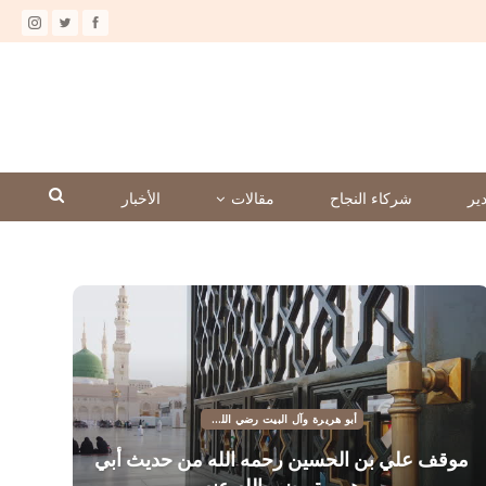
ير
شركاء النجاح
مقالات
الأخبار
أبو هريرة وآل البيت رضي الله عنهم
موقف علي بن الحسين رحمه الله من حديث أبي