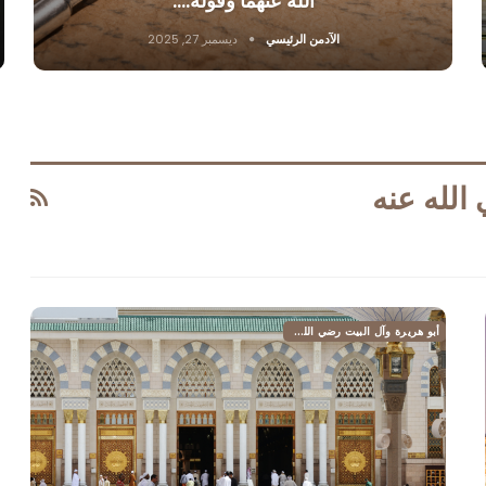
الله عنهما وقوله:…
الآدمن الرئيسي
ديسمبر 27, 2025
الله عنه
أبو هريرة وآل البيت رضي الله عنهم