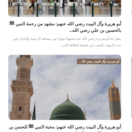
أبو هريرة وآل البيت رضي الله عنهم: مشهد من رحمة النبي ﷺ
بالحسين بن علي رضي الله…
ينقل لنا أبو هريرة رضي الله عنه مشهدًا مؤثرًا من مشاهد الرحمة والحنان في
بيت النبوة، يكشف عن طبيعة العلاقة التي…
أبو هريرة وآل البيت رضي الله عنهم
أبو هريرة وآل البيت رضي الله عنهم: محبة النبي ﷺ للحسن بن