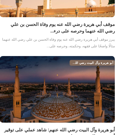
موقف أبي هريرة رضي الله عنه يوم وفاة الحسن بن علي
رضي الله عنهما وحرصه على درء…
يبرز موقف أبي هريرة رضي الله عنه يوم وفاة الحسن بن علي رضي الله عنهما
مثالًا واضحًا على فقهه، وحكمته، وحرصه على…
أبو هريرة وآل البيت رضي الله عنهم
أبو هريرة وآل البيت رضي الله عنهم: شاهد عملي على توقير