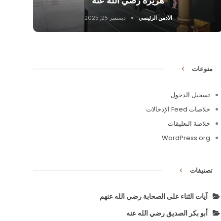
هريرة رضي الله عنه
الآدمن الرئيسي
ديسمبر 25, 2025
منوعات
تسجيل الدخول
خلاصات Feed الإدخالات
خلاصة التعليقات
WordPress.org
تصنيفات
آيات الثناء على الصحابة رضي الله عنهم
أبو بكر الصديق رضي الله عنه