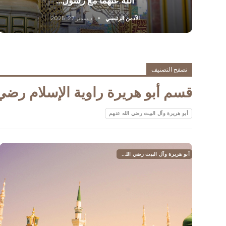
الله عنهما مع رسول…
الآدمن الرئيسي
ديسمبر 27, 2025
تصفح التصنيف
قسم أبو هريرة راوية الإسلام رضي 
أبو هريرة وآل البيت رضي الله عنهم
أبو هريرة وآل البيت رضي الله عنهم