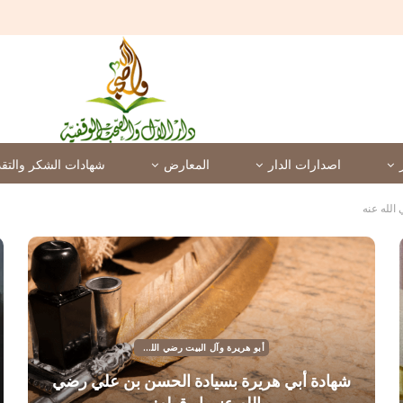
اصدارات الدار
المعارض
شهادات الشكر والتقد
الله عنه
أبو هريرة وآل البيت رضي الله عنهم
شهادة أبي هريرة بسيادة الحسن بن علي رضي