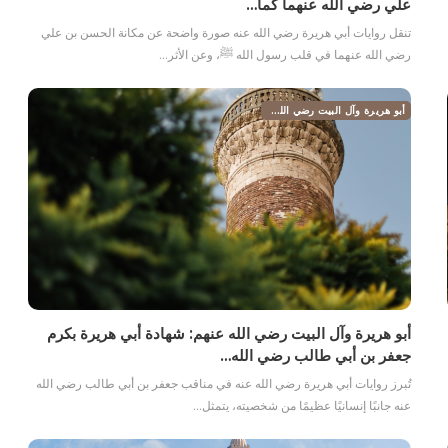
علي رضي الله عنهما كما…
تنقل روايات أبي هريرة رضي الله عنه صورة واضحة عن مكانة الحسن بن علي
رضي الله عنهما في قلب رسول الله ﷺ، وعن الأثر…
أبو هريرة وآل البيت رضي الله عنهم
أبو هريرة وآل البيت رضي الله عنهم: شهادة أبي هريرة بكرم
جعفر بن أبي طالب رضي الله…
تُبرز روايات أبي هريرة رضي الله عنه في مناقب جعفر بن أبي طالب رضي الله
عنه جانبًا إنسانيًا عظيمًا من شخصيته، يتمثل…