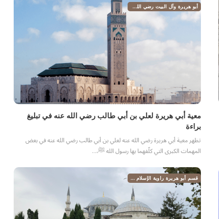
أبو هريرة وآل البيت رضي الله عنهم
معية أبي هريرة لعلي بن أبي طالب رضي الله عنه في تبليغ
براءة
تظهر معية أبي هريرة رضي الله عنه لعلي بن أبي طالب رضي الله عنه في بعض
المهمات الكبرى التي كلّفهما بها رسول الله ﷺ،…
قسم أبو هريرة راوية الإسلام رضي الله عنه