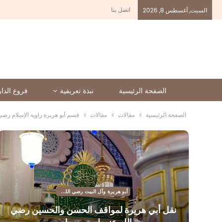
اتصل بنا
السبت, أغسطس 8, 2026
الصفحة الرئيسية
نبذة تعريفية
فروع الدار
الصفحة الرئيسية
مقالات
مقالات
قسم أبو هريرة راوية الإسلام رضي 
أبو هريرة وآل البيت رضي الله عنهم
نقل أبي هريرة لمواقف الحسن والحسين رضي