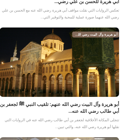
أبي هريرة للحسن بن علي رضي…
تعكس الروايات التي نقلت مواقف أبي هريرة رضي الله عنه مع الحسن بن علي
رضي الله عنهما صورة عملية للمحبة والتوقير التي…
أبو هريرة وآل البيت رضي الله عنهم
أبو هريرة وآل البيت رضي الله عنهم: تلقيب النبي ﷺ لجعفر بن
أبي طالب رضي الله عنه…
تتجلى المكانة الأخلاقية لجعفر بن أبي طالب رضي الله عنه في الروايات التي
نقلها أبو هريرة رضي الله عنه، والتي تبين…